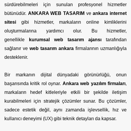
sürdürebilmeleri için sunulan profesyonel hizmetler
bütünüdür.
ANKARA WEB TASARIM
ve
ankara internet
sitesi
gibi hizmetler, markaların online kimliklerini
oluşturmalarına yardımcı olur. Bu hizmetler,
genellikle
kurumsal web tasarım ajansı
tarafından
sağlanır ve
web tasarım ankara
firmalarının uzmanlığıyla
desteklenir.
Bir markanın dijital dünyadaki görünürlüğü, onun
başarısında kritik rol oynar.
Ankara web yazılım firmaları
,
markaların hedef kitleleriyle etkili bir şekilde iletişim
kurabilmeleri için stratejik çözümler sunar. Bu çözümler,
sadece estetik değil, aynı zamanda işlevsellik, hız ve
kullanıcı deneyimi (UX) gibi teknik detayları da kapsar.