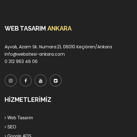
WEB TASARIM
ANKARA
Ayvalı, Azam Sk. Numara:21, 06010 Keçiören/Ankara
info@websitesi-ankara.com
0 312 963 46 06
HİZMETLERİMİZ
Web Tasarım
SEO
Google ADS