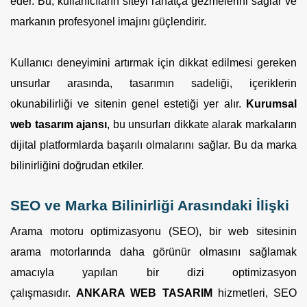
eder. Bu, kullanıcıların siteyi rahatça gezmelerini sağlar ve
markanın profesyonel imajını güçlendirir.
Kullanıcı deneyimini artırmak için dikkat edilmesi gereken
unsurlar arasında, tasarımın sadeliği, içeriklerin
okunabilirliği ve sitenin genel estetiği yer alır.
Kurumsal
web tasarım ajansı
, bu unsurları dikkate alarak markaların
dijital platformlarda başarılı olmalarını sağlar. Bu da marka
bilinirliğini doğrudan etkiler.
SEO ve Marka Bilinirliği Arasındaki İlişki
Arama motoru optimizasyonu (SEO), bir web sitesinin
arama motorlarında daha görünür olmasını sağlamak
amacıyla yapılan bir dizi optimizasyon
çalışmasıdır.
ANKARA WEB TASARIM
hizmetleri, SEO