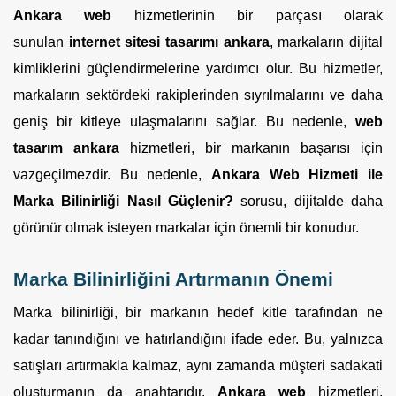
Ankara web
hizmetlerinin bir parçası olarak
sunulan
internet sitesi tasarımı ankara
, markaların dijital
kimliklerini güçlendirmelerine yardımcı olur. Bu hizmetler,
markaların sektördeki rakiplerinden sıyrılmalarını ve daha
geniş bir kitleye ulaşmalarını sağlar. Bu nedenle,
web
tasarım ankara
hizmetleri, bir markanın başarısı için
vazgeçilmezdir. Bu nedenle,
Ankara Web Hizmeti ile
Marka Bilinirliği Nasıl Güçlenir?
sorusu, dijitalde daha
görünür olmak isteyen markalar için önemli bir konudur.
Marka Bilinirliğini Artırmanın Önemi
Marka bilinirliği, bir markanın hedef kitle tarafından ne
kadar tanındığını ve hatırlandığını ifade eder. Bu, yalnızca
satışları artırmakla kalmaz, aynı zamanda müşteri sadakati
oluşturmanın da anahtarıdır.
Ankara web
hizmetleri,