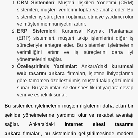
CRM Sistemleri
: Müşteri İlişkileri Yönetimi (CRM)
sistemleri, müşteri verilerini toplar ve analiz eder. Bu
sistemler, iş süreçlerini optimize etmeye yardımcı olur
ve müşteri memnuniyetini artırır.
ERP Sistemleri
: Kurumsal Kaynak Planlaması
(ERP) sistemleri, müşteri takip işlemlerini diğer iş
süreçleriyle entegre eder. Bu sistemler, işletmelerin
verimliliğini artırır ve iş süreçlerini daha iyi
yönetmelerini sağlar.
Özelleştirilmiş Yazılımlar
: Ankara'daki
kurumsal
web tasarım ankara
firmaları, işletme ihtiyaçlarına
göre tamamen özelleştirilmiş müşteri takip çözümleri
sunar. Bu yazılımlar, sektör spesifik ihtiyaçlara cevap
verir ve esneklik sunar.
Bu sistemler, işletmelerin müşteri ilişkilerini daha etkin bir
şekilde yönetmelerine yardımcı olur ve rekabet avantajı
sağlar. Ankara'daki
internet sitesi tasarımı
ankara
firmaları, bu sistemlerin geliştirilmesinde modern