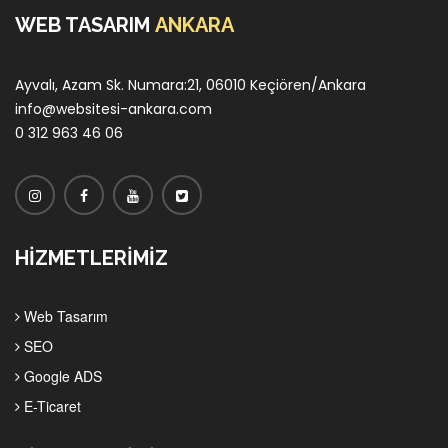
WEB TASARIM
ANKARA
Ayvalı, Azam Sk. Numara:21, 06010 Keçiören/Ankara
info@websitesi-ankara.com
0 312 963 46 06
HİZMETLERİMİZ
Web Tasarım
SEO
Google ADS
E-Ticaret