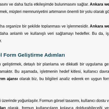
masını ve daha fazla etkileşimde bulunmasını sağlar.
Ankara w
tirmek, müşteri memnuniyetini artırmanın önemli bir yolu olarak gö
 daha organize bir şekilde toplanması ve işlenmesidir.
Ankara we
aha anlamlı ve kullanışlı veri sağlamayı hedefler. Bu da, iş
r.
 Form Geliştirme Adımları
geliştirmek, detaylı bir planlama ve dikkatli bir uygulama gerek
lamaktır. Bu aşamada, işletmenin hedef kitlesi, kullanıcı davra
ım ajansı
olarak biz, bu bilgileri analiz ederek en uygun for
 üzerinde yoğunlaşılır. Formun görsel tasarımı, kullanıcı dostu ve
arı
olarak, formun kullanıcıların kolayca doldurabileceği v