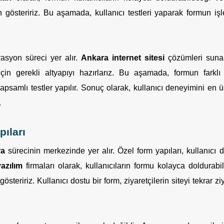
gösteririz. Bu aşamada, kullanıcı testleri yaparak formun işle
asyon süreci yer alır.
Ankara internet sitesi
çözümleri sunan
çin gerekli altyapıyı hazırlarız. Bu aşamada, formun farklı
apsamlı testler yapılır. Sonuç olarak, kullanıcı deneyimini en 
.
ıları
ra
sürecinin merkezinde yer alır. Özel form yapıları, kullanıcı 
azılım
firmaları olarak, kullanıcıların formu kolayca doldurabi
gösteririz. Kullanıcı dostu bir form, ziyaretçilerin siteyi tekrar z