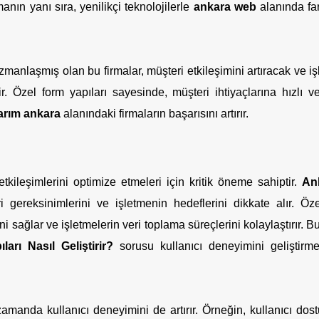
nın yanı sıra, yenilikçi teknolojilerle
ankara web
alanında fa
zmanlaşmış olan bu firmalar, müşteri etkileşimini artıracak ve iş
r. Özel form yapıları sayesinde, müşteri ihtiyaçlarına hızlı ve 
arım ankara
alanındaki firmaların başarısını artırır.
etkileşimlerini optimize etmeleri için kritik öneme sahiptir.
An
ri gereksinimlerini ve işletmenin hedeflerini dikkate alır. Öze
ini sağlar ve işletmelerin veri toplama süreçlerini kolaylaştırır. 
rı Nasıl Geliştirir?
sorusu kullanıcı deneyimini geliştirme
manda kullanıcı deneyimini de artırır. Örneğin, kullanıcı dost