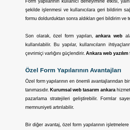
Form yapılarının kullanıcı deneyimine etkisi, yalnı
şekilde işlenmesi ve kullanıcılara geri bildirim 
formu doldurduktan sonra aldıkları geri bildirim ve t
Son olarak, özel form yapıları,
ankara web
ala
kullanılabilir. Bu yapılar, kullanıcıların ihtiyaçl
çevrimiçi varlığını güçlendirir.
Ankara web yazılım f
Özel Form Yapılarının Avantajları
Özel form yapılarının en önemli avantajlarından biri
tanımasıdır.
Kurumsal web tasarım ankara
hizmetl
pazarlama stratejileri geliştirebilir. Formlar saye
memnuniyeti artırılabilir.
Bir diğer avantaj, özel form yapılarının işletmeler