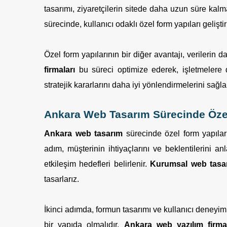
tasarımı, ziyaretçilerin sitede daha uzun süre kal
sürecinde, kullanıcı odaklı özel form yapıları geliş
Özel form yapılarının bir diğer avantajı, verilerin
firmaları
bu süreci optimize ederek, işletmelere d
stratejik kararlarını daha iyi yönlendirmelerini sağla
Ankara Web Tasarım Sürecinde Özel
Ankara web tasarım
sürecinde özel form yapıları 
adım, müşterinin ihtiyaçlarını ve beklentilerini an
etkileşim hedefleri belirlenir.
Kurumsal web tasar
tasarlarız.
İkinci adımda, formun tasarımı ve kullanıcı deneyimi
bir yapıda olmalıdır.
Ankara web yazılım firmal