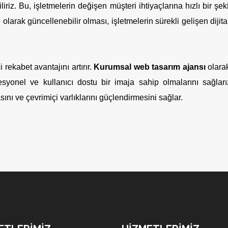
ebiliriz. Bu, işletmelerin değişen müşteri ihtiyaçlarına hızlı bir ş
 olarak güncellenebilir olması, işletmelerin sürekli gelişen diji
 rekabet avantajını artırır.
Kurumsal web tasarım ajansı
olarak
fesyonel ve kullanıcı dostu bir imaja sahip olmalarını sağlar
ını ve çevrimiçi varlıklarını güçlendirmesini sağlar.