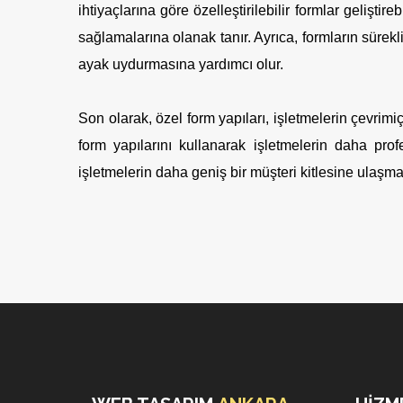
ihtiyaçlarına göre özelleştirilebilir formlar geliştir
sağlamalarına olanak tanır. Ayrıca, formların sürekli
ayak uydurmasına yardımcı olur.
Son olarak, özel form yapıları, işletmelerin çevrimiçi
form yapılarını kullanarak işletmelerin daha pro
işletmelerin daha geniş bir müşteri kitlesine ulaşmas