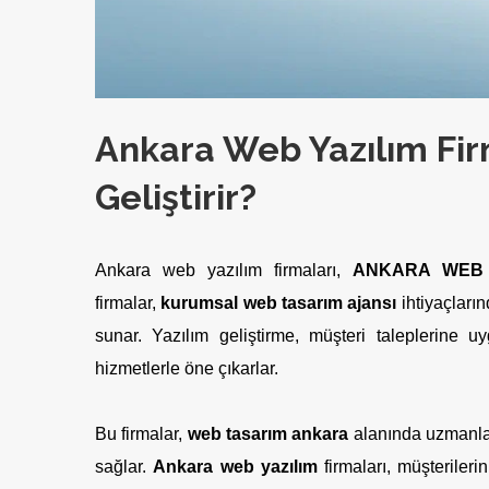
Ankara Web Yazılım Firm
Geliştirir?
Ankara web yazılım firmaları,
ANKARA WEB 
firmalar,
kurumsal web tasarım ajansı
ihtiyaçları
sunar. Yazılım geliştirme, müşteri taleplerine
hizmetlerle öne çıkarlar.
Bu firmalar,
web tasarım ankara
alanında uzmanlaşm
sağlar.
Ankara web yazılım
firmaları, müşterileri