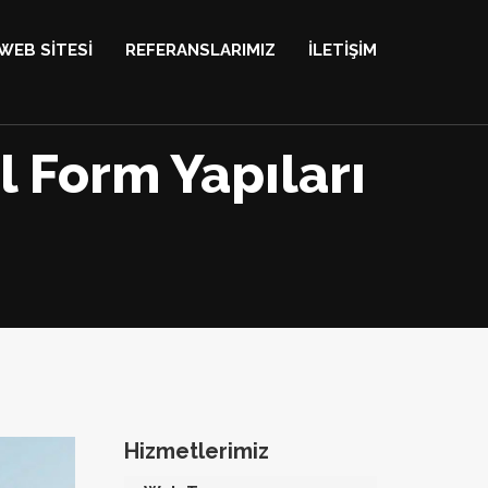
WEB SİTESİ
REFERANSLARIMIZ
İLETİŞİM
l Form Yapıları
Hizmetlerimiz