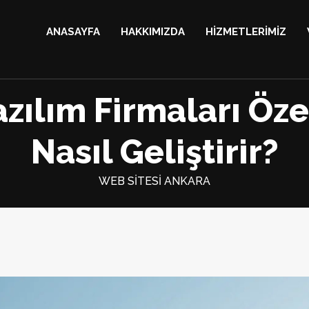
ANASAYFA
HAKKIMIZDA
HİZMETLERİMİZ
ılım Firmaları Öze
Nasıl Geliştirir?
WEB SİTESİ ANKARA