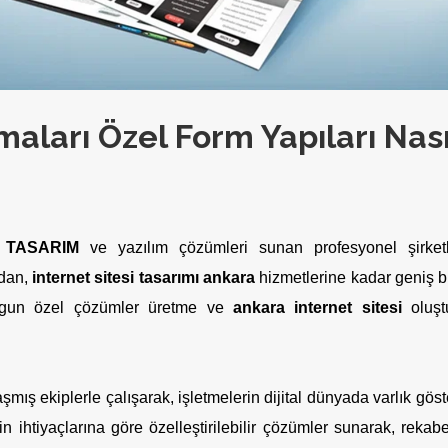
aları Özel Form Yapıları Nası
TASARIM
ve yazılım çözümleri sunan profesyonel şirketl
ndan,
internet sitesi tasarımı ankara
hizmetlerine kadar geniş b
 uygun özel çözümler üretme ve
ankara internet sitesi
oluşt
ış ekiplerle çalışarak, işletmelerin dijital dünyada varlık göst
nin ihtiyaçlarına göre özelleştirilebilir çözümler sunarak, rekabe