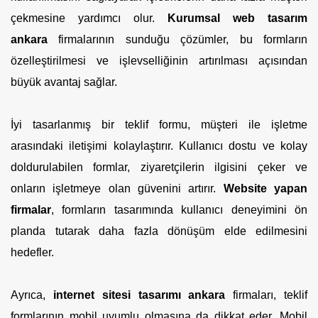
çekmesine yardımcı olur.
Kurumsal web tasarım
ankara
firmalarının sunduğu çözümler, bu formların
özelleştirilmesi ve işlevselliğinin artırılması açısından
büyük avantaj sağlar.
İyi tasarlanmış bir teklif formu, müşteri ile işletme
arasındaki iletişimi kolaylaştırır. Kullanıcı dostu ve kolay
doldurulabilen formlar, ziyaretçilerin ilgisini çeker ve
onların işletmeye olan güvenini artırır.
Website yapan
firmalar
, formların tasarımında kullanıcı deneyimini ön
planda tutarak daha fazla dönüşüm elde edilmesini
hedefler.
Ayrıca,
internet sitesi tasarımı ankara
firmaları, teklif
formlarının mobil uyumlu olmasına da dikkat eder. Mobil