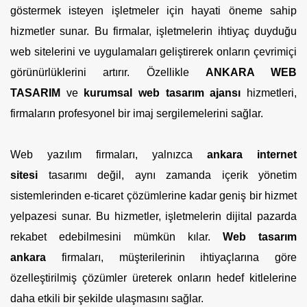
göstermek isteyen işletmeler için hayati öneme sahip
hizmetler sunar. Bu firmalar, işletmelerin ihtiyaç duyduğu
web sitelerini ve uygulamaları geliştirerek onların çevrimiçi
görünürlüklerini artırır. Özellikle
ANKARA WEB
TASARIM
ve
kurumsal web tasarım ajansı
hizmetleri,
firmaların profesyonel bir imaj sergilemelerini sağlar.
Web yazılım firmaları, yalnızca
ankara internet
sitesi
tasarımı değil, aynı zamanda içerik yönetim
sistemlerinden e-ticaret çözümlerine kadar geniş bir hizmet
yelpazesi sunar. Bu hizmetler, işletmelerin dijital pazarda
rekabet edebilmesini mümkün kılar.
Web tasarım
ankara
firmaları, müşterilerinin ihtiyaçlarına göre
özelleştirilmiş çözümler üreterek onların hedef kitlelerine
daha etkili bir şekilde ulaşmasını sağlar.