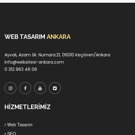
WEB TASARIM
ANKARA
Ayvalı, Azam Sk. Numara:21, 06010 Keçiören/Ankara
info@websitesi-ankara.com
0 312 963 46 06
HİZMETLERİMİZ
Web Tasarım
SEO