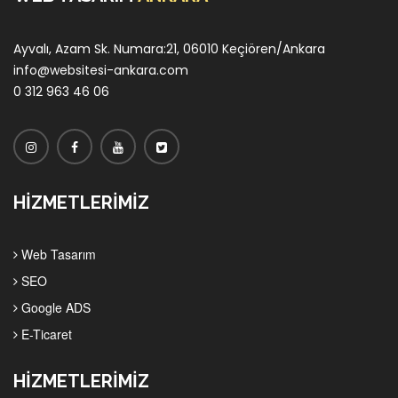
Ayvalı, Azam Sk. Numara:21, 06010 Keçiören/Ankara
info@websitesi-ankara.com
0 312 963 46 06
HİZMETLERİMİZ
Web Tasarım
SEO
Google ADS
E-Ticaret
HİZMETLERİMİZ