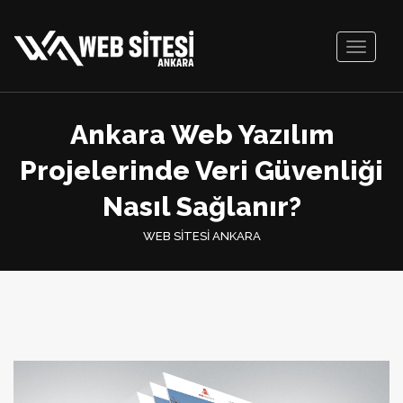
Toggle
navigati
Ankara Web Yazılım
Projelerinde Veri Güvenliği
Nasıl Sağlanır?
WEB SİTESİ ANKARA