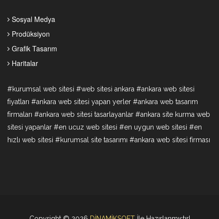
Sosyal Medya
Prodüksiyon
Grafik Tasarım
Haritalar
#kurumsal web sitesi #web sitesi ankara #ankara web sitesi
fiyatları #ankara web sitesi yapan yerler #ankara web tasarım
firmaları #ankara web sitesi tasarlayanlar #ankara site kurma web
sitesi yapanlar #en ucuz web sitesi #en uygun web sitesi #en
hızlı web sitesi #kurumsal site tasarımı #ankara web sitesi firması
Copyright © 2026
DİNAMİKSOFT
İle Hazırlanmıştır!