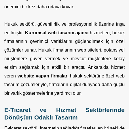
önemini bir kez daha ortaya koyar.
Hukuk sektörü, güvenilirlik ve profesyonellik üzerine inşa
edilmiştir.
Kurumsal web tasarım ajansı
hizmetleri, hukuk
firmalarının çevrimiçi varlıklarını güçlendirmek için özel
çözümler sunar. Hukuk firmalarının web siteleri, potansiyel
müşterilere güven vermek ve mevcut müşterilere kolay
erişim sağlamak için etkili bir araçtır. Ankara'da hizmet
veren
website yapan firmalar
, hukuk sektörüne özel web
tasarım çözümleriyle, firmaların dijital dünyada daha güçlü
bir varlık göstermelerine yardımcı olur.
E-Ticaret ve Hizmet Sektörlerinde
Dönüşüm Odaklı Tasarım
E-ticaret sektörü, internetin sağladığı fırsatları en iyi şekilde