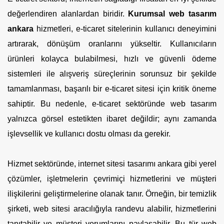
değerlendiren alanlardan biridir.
Kurumsal web tasarım
ankara
hizmetleri, e-ticaret sitelerinin kullanıcı deneyimini
artırarak, dönüşüm oranlarını yükseltir. Kullanıcıların
ürünleri kolayca bulabilmesi, hızlı ve güvenli ödeme
sistemleri ile alışveriş süreçlerinin sorunsuz bir şekilde
tamamlanması, başarılı bir e-ticaret sitesi için kritik öneme
sahiptir. Bu nedenle, e-ticaret sektöründe web tasarım
yalnızca görsel estetikten ibaret değildir; aynı zamanda
işlevsellik ve kullanıcı dostu olması da gerekir.
Hizmet sektöründe, internet sitesi tasarımı ankara gibi yerel
çözümler, işletmelerin çevrimiçi hizmetlerini ve müşteri
ilişkilerini geliştirmelerine olanak tanır. Örneğin, bir temizlik
şirketi, web sitesi aracılığıyla randevu alabilir, hizmetlerini
tanıtabilir ve müşteri yorumlarını paylaşabilir. Bu tür web