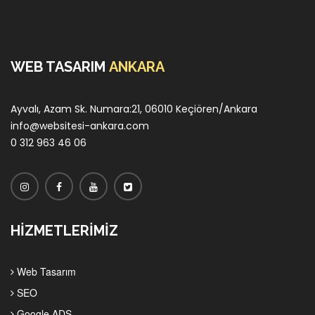
WEB TASARIM
ANKARA
Ayvalı, Azam Sk. Numara:21, 06010 Keçiören/Ankara
info@websitesi-ankara.com
0 312 963 46 06
HİZMETLERİMİZ
Web Tasarım
SEO
Google ADS