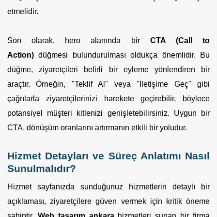
etmelidir.
Son olarak, hero alanında bir
CTA (Call to
Action)
düğmesi bulundurulması oldukça önemlidir. Bu
düğme, ziyaretçileri belirli bir eyleme yönlendiren bir
araçtır. Örneğin, "Teklif Al" veya "İletişime Geç" gibi
çağrılarla ziyaretçilerinizi harekete geçirebilir, böylece
potansiyel müşteri kitlenizi genişletebilirsiniz. Uygun bir
CTA, dönüşüm oranlarını artırmanın etkili bir yoludur.
Hizmet Detayları ve Süreç Anlatımı Nasıl
Sunulmalıdır?
Hizmet sayfanızda sunduğunuz hizmetlerin detaylı bir
açıklaması, ziyaretçilere güven vermek için kritik öneme
sahiptir.
Web tasarım ankara
hizmetleri sunan bir firma