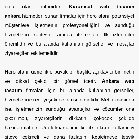
dolu olan bölümdür.
Kurumsal web tasarım
ankara
hizmetleri sunan firmalar için hero alanı, potansiyel
müşterilere işletmenin profesyonelliğini ve sunduğu
hizmetlerin kalitesini anında iletmelidir. İlk izlenimler
önemlidir ve bu alanda kullanılan görseller ve mesajlar
ziyaretçileri etkilemelidir.
Hero alanı, genellikle büyük bir başlık, açıklayıcı bir metin
ve dikkat çekici bir görsel içerir.
Ankara web
tasarım
firmaları için bu alanda kullanılan görseller,
hizmetlerinizi en iyi şekilde temsil etmelidir. Metin kısmında
ise, işletmenizin sunduğu avantajlar ve çözümler öne
çıkarılmalı, ziyaretçilerin dikkatini çekecek şekilde
hazırlanmalıdır. Unutulmamalıdır ki, ilk ekran kullanıcıyı
siteye çekmeli ve daha fazlasını keşfetmeye teşvik