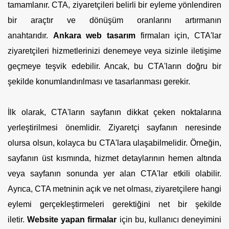
tamamlanır. CTA, ziyaretçileri belirli bir eyleme yönlendiren
bir araçtır ve dönüşüm oranlarını artırmanın
anahtarıdır.
Ankara web tasarım
firmaları için, CTA'lar
ziyaretçileri hizmetlerinizi denemeye veya sizinle iletişime
geçmeye teşvik edebilir. Ancak, bu CTA'ların doğru bir
şekilde konumlandırılması ve tasarlanması gerekir.
İlk olarak, CTA'ların sayfanın dikkat çeken noktalarına
yerleştirilmesi önemlidir. Ziyaretçi sayfanın neresinde
olursa olsun, kolayca bu CTA'lara ulaşabilmelidir. Örneğin,
sayfanın üst kısmında, hizmet detaylarının hemen altında
veya sayfanın sonunda yer alan CTA'lar etkili olabilir.
Ayrıca, CTA metninin açık ve net olması, ziyaretçilere hangi
eylemi gerçekleştirmeleri gerektiğini net bir şekilde
iletir.
Website yapan firmalar
için bu, kullanıcı deneyimini