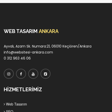
WEB TASARIM
ANKARA
Ayvalı, Azam Sk. Numara:21, 06010 Keçiören/Ankara
info@websitesi-ankara.com
0 312 963 46 06
HİZMETLERİMİZ
Web Tasarım
SEO