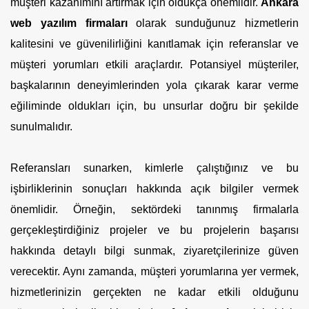
müşteri kazanımını artırmak için oldukça önemlidir.
Ankara
web yazılım firmaları
olarak sunduğunuz hizmetlerin
kalitesini ve güvenilirliğini kanıtlamak için referanslar ve
müşteri yorumları etkili araçlardır. Potansiyel müşteriler,
başkalarının deneyimlerinden yola çıkarak karar verme
eğiliminde oldukları için, bu unsurlar doğru bir şekilde
sunulmalıdır.
Referansları sunarken, kimlerle çalıştığınız ve bu
işbirliklerinin sonuçları hakkında açık bilgiler vermek
önemlidir. Örneğin, sektördeki tanınmış firmalarla
gerçekleştirdiğiniz projeler ve bu projelerin başarısı
hakkında detaylı bilgi sunmak, ziyaretçilerinize güven
verecektir. Aynı zamanda, müşteri yorumlarına yer vermek,
hizmetlerinizin gerçekten ne kadar etkili olduğunu