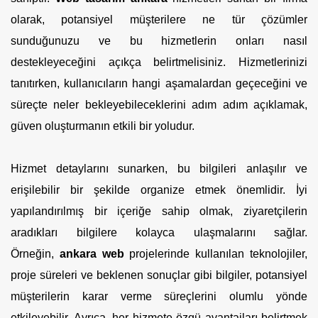
olarak, potansiyel müşterilere ne tür çözümler
sunduğunuzu ve bu hizmetlerin onları nasıl
destekleyeceğini açıkça belirtmelisiniz. Hizmetlerinizi
tanıtırken, kullanıcıların hangi aşamalardan geçeceğini ve
süreçte neler bekleyebileceklerini adım adım açıklamak,
güven oluşturmanın etkili bir yoludur.
Hizmet detaylarını sunarken, bu bilgileri anlaşılır ve
erişilebilir bir şekilde organize etmek önemlidir. İyi
yapılandırılmış bir içeriğe sahip olmak, ziyaretçilerin
aradıkları bilgilere kolayca ulaşmalarını sağlar.
Örneğin,
ankara web
projelerinde kullanılan teknolojiler,
proje süreleri ve beklenen sonuçlar gibi bilgiler, potansiyel
müşterilerin karar verme süreçlerini olumlu yönde
etkileyebilir. Ayrıca, her hizmete özgü avantajları belirtmek