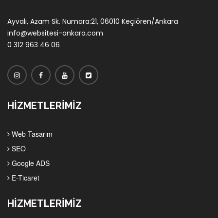
Ayvalı, Azam Sk. Numara:21, 06010 Keçiören/Ankara
info@websitesi-ankara.com
0 312 963 46 06
HİZMETLERİMİZ
Web Tasarım
SEO
Google ADS
E-Ticaret
HİZMETLERİMİZ