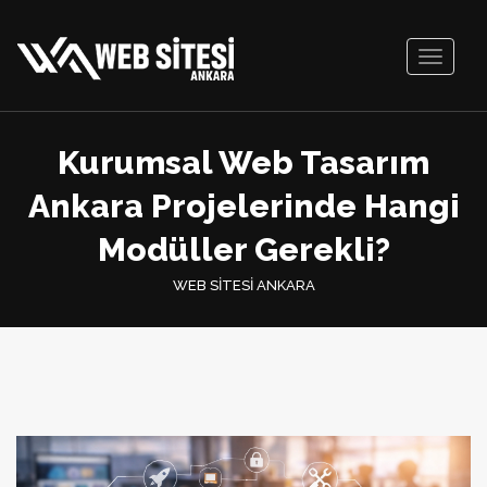
Toggle
navigati
Kurumsal Web Tasarım
Ankara Projelerinde Hangi
Modüller Gerekli?
WEB SİTESİ ANKARA