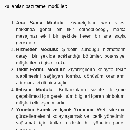
kullanılan bazı temel modüller:
Ana Sayfa Modülü:
Ziyaretçilerin web sitesi
hakkında genel bir fikir edinebileceği, marka
mesajınızı etkili bir şekilde ileten bir ana sayfa
gereklidir.
Hizmetler Modülü:
Şirketin sunduğu hizmetlerin
detaylı bir şekilde açıklandığı bölümler, potansiyel
müşterilerin ilgisini çeker.
Teklif Formu Modülü:
Ziyaretçilerin kolayca teklif
alabilmesini sağlayan formlar, dönüşüm oranlarını
artırmada etkili bir araçtır.
İletişim Modülü:
Kullanıcıların sizinle iletişime
geçebilmesi için gerekli tüm bilgileri içeren bir bölüm,
müşteri etkileşimini artırır.
Yönetim Paneli ve İçerik Yönetimi:
Web sitesinin
güncellemelerini kolaylaştırmak ve içerik yönetimini
sağlamak için kullanıcı dostu bir yönetim paneli
gereklidir.