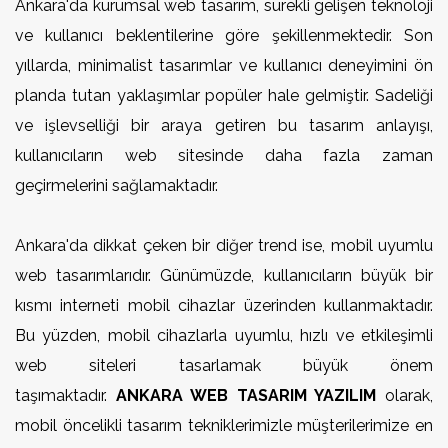
Ankara'da kurumsal web tasarım, sürekli gelişen teknoloji
ve kullanıcı beklentilerine göre şekillenmektedir. Son
yıllarda, minimalist tasarımlar ve kullanıcı deneyimini ön
planda tutan yaklaşımlar popüler hale gelmiştir. Sadeliği
ve işlevselliği bir araya getiren bu tasarım anlayışı,
kullanıcıların web sitesinde daha fazla zaman
geçirmelerini sağlamaktadır.
Ankara'da dikkat çeken bir diğer trend ise, mobil uyumlu
web tasarımlarıdır. Günümüzde, kullanıcıların büyük bir
kısmı interneti mobil cihazlar üzerinden kullanmaktadır.
Bu yüzden, mobil cihazlarla uyumlu, hızlı ve etkileşimli
web siteleri tasarlamak büyük önem
taşımaktadır.
ANKARA WEB TASARIM YAZILIM
olarak,
mobil öncelikli tasarım tekniklerimizle müşterilerimize en