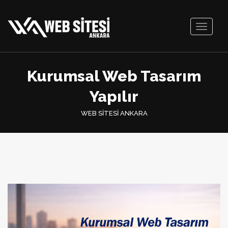
Toggle
navigati
Kurumsal Web Tasarım
Yapılır
WEB SİTESİ ANKARA