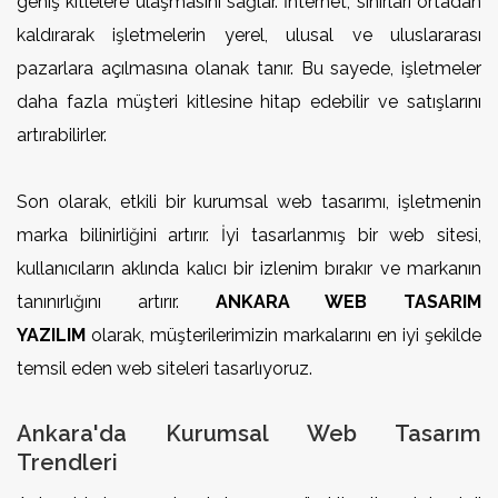
geniş kitlelere ulaşmasını sağlar. İnternet, sınırları ortadan
kaldırarak işletmelerin yerel, ulusal ve uluslararası
pazarlara açılmasına olanak tanır. Bu sayede, işletmeler
daha fazla müşteri kitlesine hitap edebilir ve satışlarını
artırabilirler.
Son olarak, etkili bir kurumsal web tasarımı, işletmenin
marka bilinirliğini artırır. İyi tasarlanmış bir web sitesi,
kullanıcıların aklında kalıcı bir izlenim bırakır ve markanın
tanınırlığını artırır.
ANKARA WEB TASARIM
YAZILIM
olarak, müşterilerimizin markalarını en iyi şekilde
temsil eden web siteleri tasarlıyoruz.
Ankara'da Kurumsal Web Tasarım
Trendleri