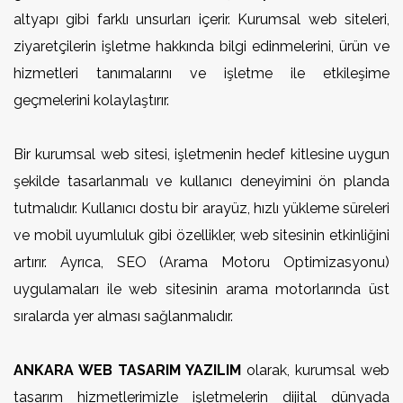
altyapı gibi farklı unsurları içerir. Kurumsal web siteleri,
ziyaretçilerin işletme hakkında bilgi edinmelerini, ürün ve
hizmetleri tanımalarını ve işletme ile etkileşime
geçmelerini kolaylaştırır.
Bir kurumsal web sitesi, işletmenin hedef kitlesine uygun
şekilde tasarlanmalı ve kullanıcı deneyimini ön planda
tutmalıdır. Kullanıcı dostu bir arayüz, hızlı yükleme süreleri
ve mobil uyumluluk gibi özellikler, web sitesinin etkinliğini
artırır. Ayrıca, SEO (Arama Motoru Optimizasyonu)
uygulamaları ile web sitesinin arama motorlarında üst
sıralarda yer alması sağlanmalıdır.
ANKARA WEB TASARIM YAZILIM
olarak, kurumsal web
tasarım hizmetlerimizle işletmelerin dijital dünyada