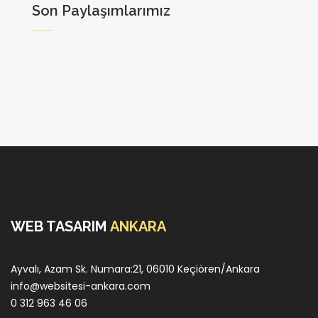
Son Paylaşımlarımız
WEB TASARIM
ANKARA
Ayvalı, Azam Sk. Numara:21, 06010 Keçiören/Ankara
info@websitesi-ankara.com
0 312 963 46 06