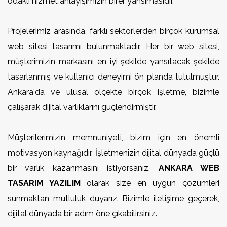
odaklı hizmet anlayışımızın birer yansımasıdır.
Projelerimiz arasında, farklı sektörlerden birçok kurumsal
web sitesi tasarımı bulunmaktadır. Her bir web sitesi,
müşterimizin markasını en iyi şekilde yansıtacak şekilde
tasarlanmış ve kullanıcı deneyimi ön planda tutulmuştur.
Ankara'da ve ulusal ölçekte birçok işletme, bizimle
çalışarak dijital varlıklarını güçlendirmiştir.
Müşterilerimizin memnuniyeti, bizim için en önemli
motivasyon kaynağıdır. İşletmenizin dijital dünyada güçlü
bir varlık kazanmasını istiyorsanız,
ANKARA WEB
TASARIM YAZILIM
olarak size en uygun çözümleri
sunmaktan mutluluk duyarız. Bizimle iletişime geçerek,
dijital dünyada bir adım öne çıkabilirsiniz.