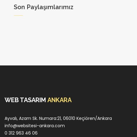
Son Paylaşımlarımız
WEB TASARIM
ANKARA
Ayvalı, Azam Sk. Numara:21, 06010 Keçiören/Ankara
info@websitesi-ankara.com
0 312 963 46 06