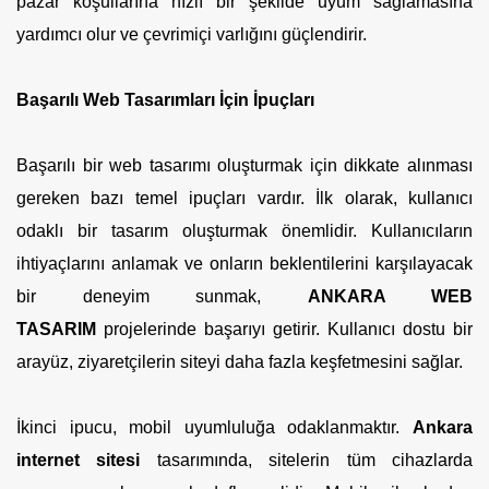
pazar koşullarına hızlı bir şekilde uyum sağlamasına
yardımcı olur ve çevrimiçi varlığını güçlendirir.
Başarılı Web Tasarımları İçin İpuçları
Başarılı bir web tasarımı oluşturmak için dikkate alınması
gereken bazı temel ipuçları vardır. İlk olarak, kullanıcı
odaklı bir tasarım oluşturmak önemlidir. Kullanıcıların
ihtiyaçlarını anlamak ve onların beklentilerini karşılayacak
bir deneyim sunmak,
ANKARA WEB
TASARIM
projelerinde başarıyı getirir. Kullanıcı dostu bir
arayüz, ziyaretçilerin siteyi daha fazla keşfetmesini sağlar.
İkinci ipucu, mobil uyumluluğa odaklanmaktır.
Ankara
internet sitesi
tasarımında, sitelerin tüm cihazlarda